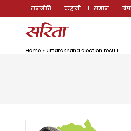
राजनीति
कहानी
समाज
सं
Home
»
uttarakhand election result