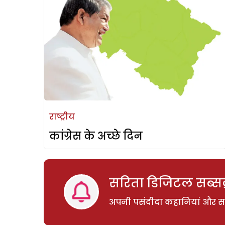
राष्ट्रीय
कांग्रेस के अच्छे दिन
सरिता डिजिटल सब्सक्
अपनी पसंदीदा कहानियां और साम