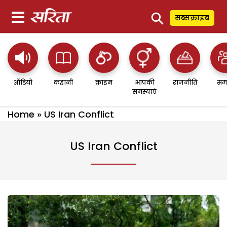
⚲
सब्सक्राइब
ऑडियो
कहानी
क्राइम
आपकी
राजनीति
सम
समस्याएं
Home
»
US Iran Conflict
US Iran Conflict