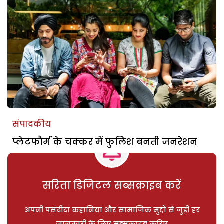
संपादकीय
प्लेटफौर्म के चक्कर में फुलिश बनती जनरेशन
सरिता डिजिटल सब्सक्राइब करें
अपनी पसंदीदा कहानियां और सामाजिक मुद्दों से जुड़ी हर
जानकारी के लिए सब्सक्राइब करिए