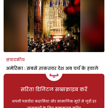
संपादकीय
अमेरिका : सबसे ताकतवर देश अब चर्च के हवाले
सरिता डिजिटल सब्सक्राइब करें
अपनी पसंदीदा कहानियां और सामाजिक मुद्दों से जुड़ी हर
जानकारी के लिए सब्सक्राइब करिए