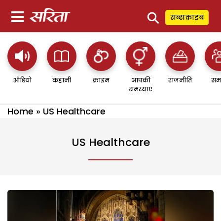
⚲
सब्सक्राइब
ऑडियो
कहानी
क्राइम
आपकी
राजनीति
सम
समस्याएं
Home
»
US Healthcare
US Healthcare