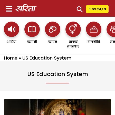
⚲
सब्सक्राइब
ऑडियो
कहानी
क्राइम
आपकी
राजनीति
सम
समस्याएं
Home
»
US Education System
US Education System