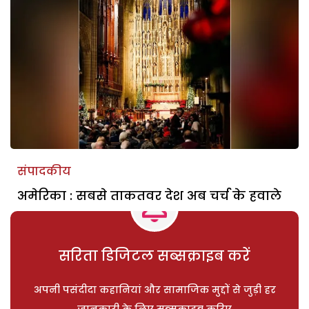
संपादकीय
अमेरिका : सबसे ताकतवर देश अब चर्च के हवाले
सरिता डिजिटल सब्सक्राइब करें
अपनी पसंदीदा कहानियां और सामाजिक मुद्दों से जुड़ी हर
जानकारी के लिए सब्सक्राइब करिए