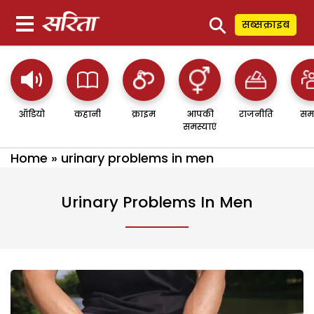
⚲
सब्सक्राइब
ऑडियो
कहानी
क्राइम
आपकी
राजनीति
सम
समस्याएं
Home
»
urinary problems in men
Urinary Problems In Men