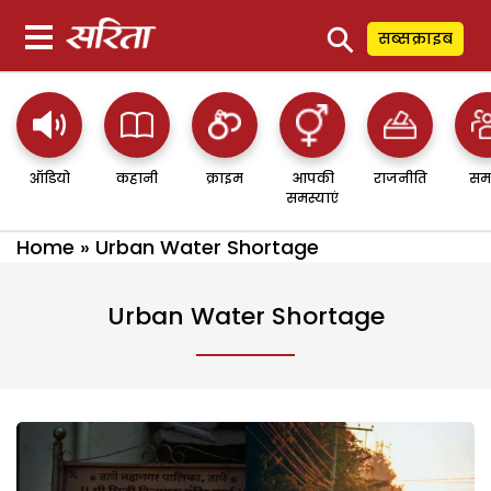
⚲
सब्सक्राइब
ऑडियो
कहानी
क्राइम
आपकी
राजनीति
सम
समस्याएं
Home
»
Urban Water Shortage
Urban Water Shortage