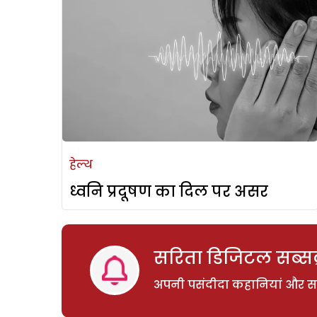
हेल्थ
ध्वनि प्रदूषण का दिल पर असर
सरिता डिजिटल सब्सक्
अपनी पसंदीदा कहानियां और साम