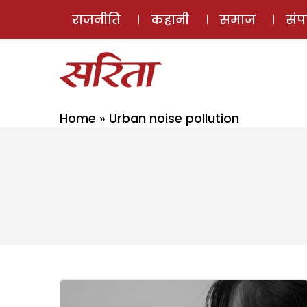
राजनीति
कहानी
समाज
सं
Home
»
Urban noise pollution