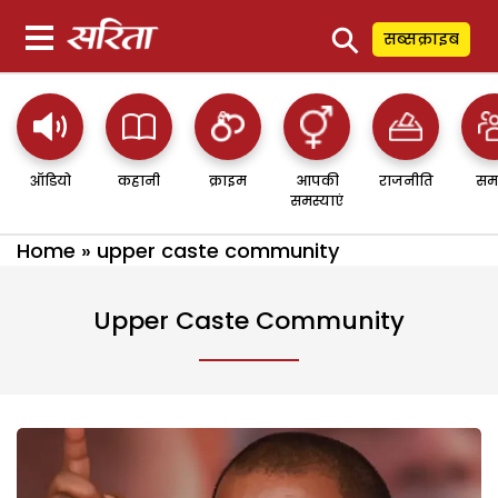
⚲
सब्सक्राइब
ऑडियो
कहानी
क्राइम
आपकी
राजनीति
सम
समस्याएं
Home
»
upper caste community
Upper Caste Community