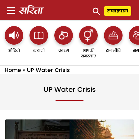
⚲
सब्सक्राइब
ऑडियो
कहानी
क्राइम
आपकी
राजनीति
सम
समस्याएं
Home
»
UP Water Crisis
UP Water Crisis