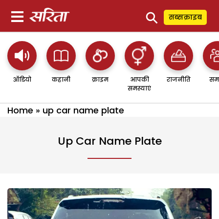
⚲
सब्सक्राइब
ऑडियो
कहानी
क्राइम
आपकी
राजनीति
सम
समस्याएं
Home
»
up car name plate
Up Car Name Plate