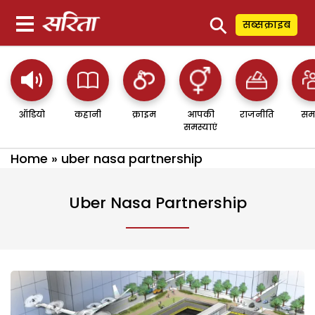
⚲
सब्सक्राइब
ऑडियो
कहानी
क्राइम
आपकी
राजनीति
सम
समस्याएं
Home
»
uber nasa partnership
Uber Nasa Partnership