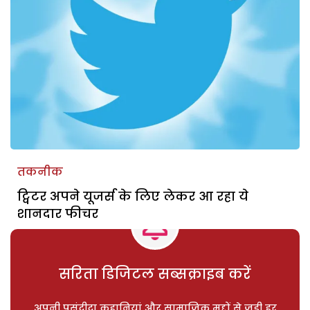
तकनीक
ट्विटर अपने यूजर्स के लिए लेकर आ रहा ये
शानदार फीचर
सरिता डिजिटल सब्सक्राइब करें
अपनी पसंदीदा कहानियां और सामाजिक मुद्दों से जुड़ी हर