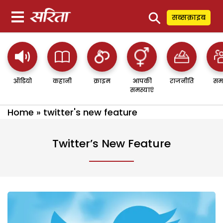
⚲
सब्सक्राइब
ऑडियो
कहानी
क्राइम
आपकी
राजनीति
सम
समस्याएं
Home
»
twitter's new feature
Twitter’s New Feature