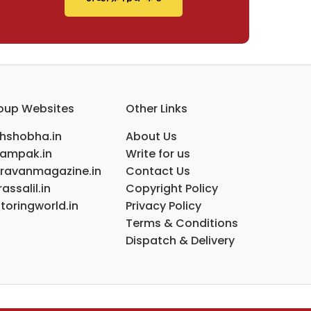
oup Websites
Other Links
ihshobha.in
About Us
ampak.in
Write for us
ravanmagazine.in
Contact Us
assalil.in
Copyright Policy
toringworld.in
Privacy Policy
Terms & Conditions
Dispatch & Delivery