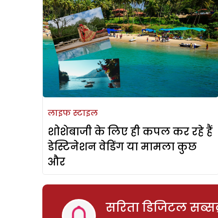
लाइफ स्टाइल
शोशेबाजी के लिए ही कपल कर रहे हैं
डेस्टिनेशन वेडिंग या मामला कुछ
और
सरिता डिजिटल सब्सक्