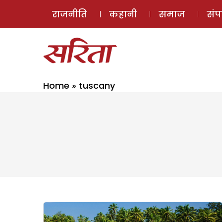
राजनीति
कहानी
समाज
सं
Home
»
tuscany