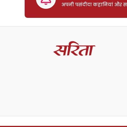
अपनी पसंदीदा कहानियां और साम