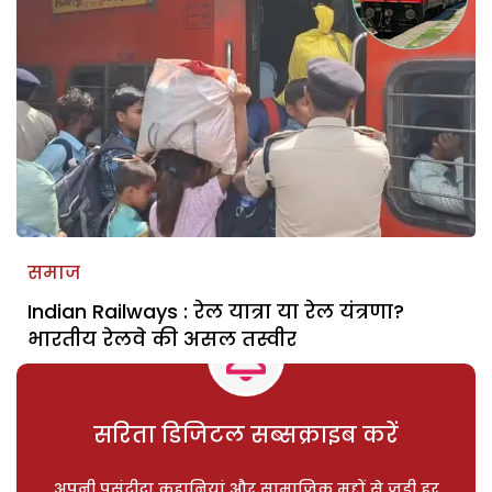
समाज
Indian Railways : रेल यात्रा या रेल यंत्रणा?
भारतीय रेलवे की असल तस्वीर
सरिता डिजिटल सब्सक्राइब करें
अपनी पसंदीदा कहानियां और सामाजिक मुद्दों से जुड़ी हर