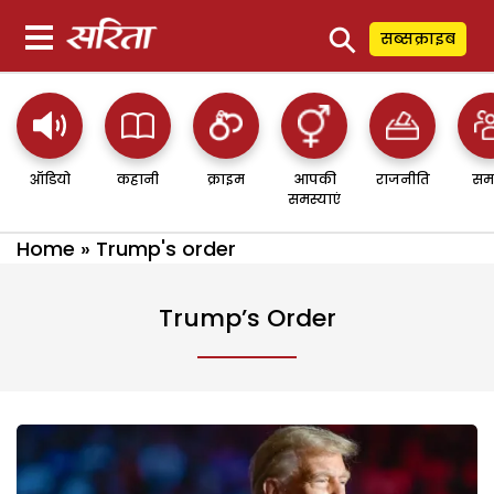
⚲
सब्सक्राइब
ऑडियो
कहानी
क्राइम
आपकी
राजनीति
सम
समस्याएं
Home
»
Trump's order
Trump’s Order