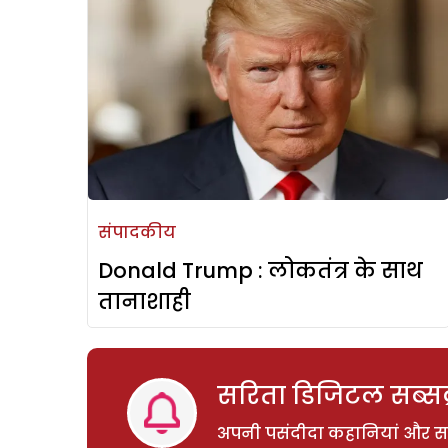
संपादकीय
Donald Trump : लोकतंत्र के साथ
तानाशाही
सरिता डिजिटल सब्सक्
अपनी पसंदीदा कहानियां और साम