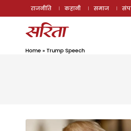
राजनीति
कहानी
समाज
सं
Home
»
Trump Speech