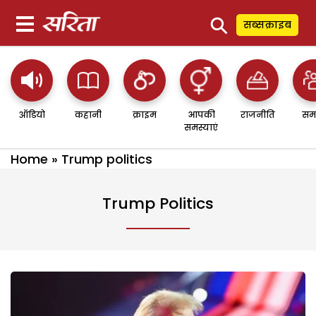
⚲
सब्सक्राइब
ऑडियो
कहानी
क्राइम
आपकी
राजनीति
सम
समस्याएं
Home
»
Trump politics
Trump Politics