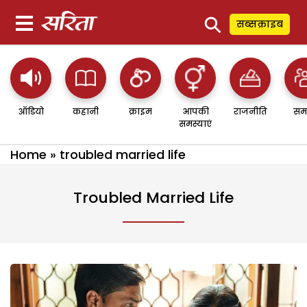
⚲
सब्सक्राइब
ऑडियो
कहानी
क्राइम
आपकी
राजनीति
सम
समस्याएं
Home
»
troubled married life
Troubled Married Life