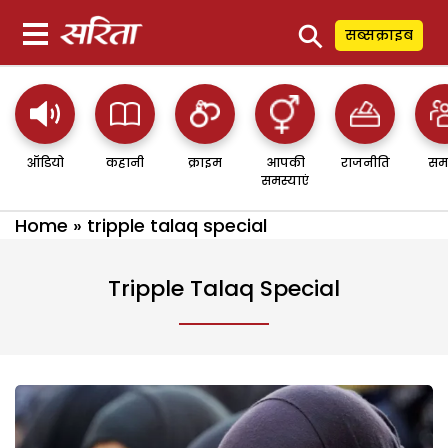
⚲
सब्सक्राइब
ऑडियो
कहानी
क्राइम
आपकी
राजनीति
सम
समस्याएं
Home
»
tripple talaq special
Tripple Talaq Special