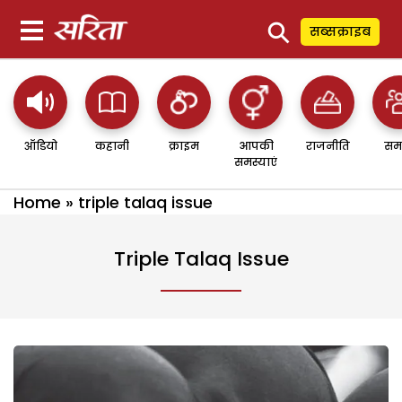
⚲
सब्सक्राइब
ऑडियो
कहानी
क्राइम
आपकी
राजनीति
सम
समस्याएं
Home
»
triple talaq issue
Triple Talaq Issue