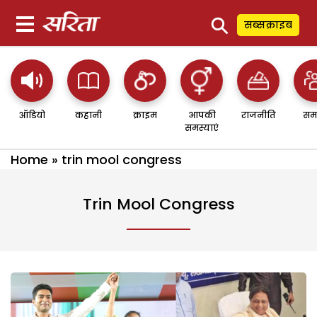
⚲
सब्सक्राइब
ऑडियो
कहानी
क्राइम
आपकी
राजनीति
सम
समस्याएं
Home
»
trin mool congress
Trin Mool Congress