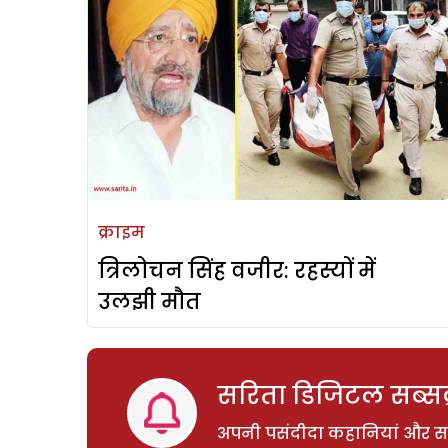
क्राइम
त्रिलोचन सिंह वजीर: रहस्यों में
उलझी मौत
सरिता डिजिटल सब्सक्
अपनी पसंदीदा कहानियां और साम