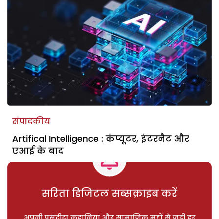
संपादकीय
Artifical Intelligence : कंप्यूटर, इंटरनैट और
एआई के बाद
सरिता डिजिटल सब्सक्राइब करें
अपनी पसंदीदा कहानियां और सामाजिक मुद्दों से जुड़ी हर