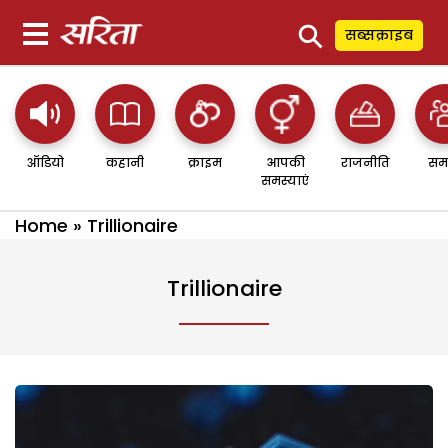
⚲
सब्सक्राइब
ऑडियो
कहानी
क्राइम
आपकी
राजनीति
सम
समस्याएं
Home
»
Trillionaire
Trillionaire