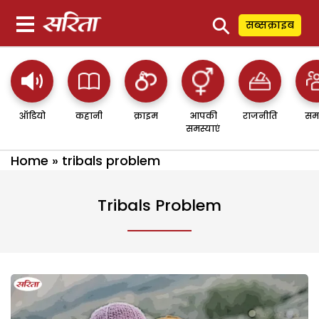
⚲
सब्सक्राइब
ऑडियो
कहानी
क्राइम
आपकी
राजनीति
सम
समस्याएं
Home
»
tribals problem
Tribals Problem