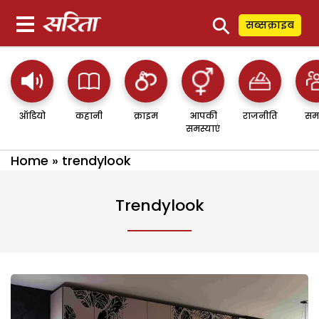
⚲
सब्सक्राइब
ऑडियो
कहानी
क्राइम
आपकी
राजनीति
सम
समस्याएं
Home
»
trendylook
Trendylook