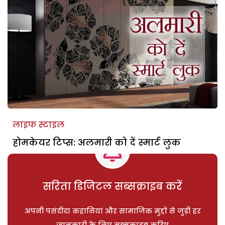
लाइफ स्टाइल
होमकेयर टिप्स: अलमारी को दें स्मार्ट लुक
सरिता डिजिटल सब्सक्राइब करें
अपनी पसंदीदा कहानियां और सामाजिक मुद्दों से जुड़ी हर
जानकारी के लिए सब्सक्राइब करिए