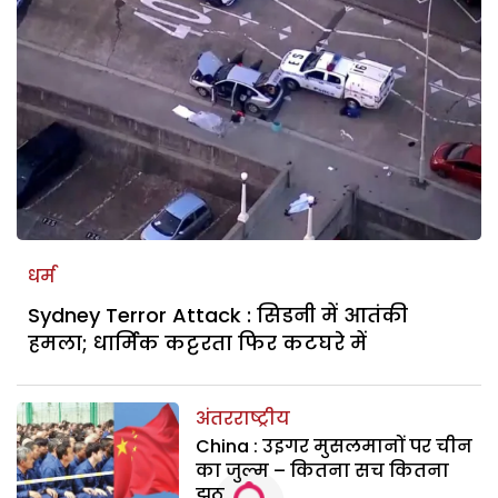
धर्म
Sydney Terror Attack : सिडनी में आतंकी
हमला; धार्मिक कट्टरता फिर कटघरे में
अंतरराष्ट्रीय
China : उइगर मुसलमानों पर चीन
का जुल्म – कितना सच कितना
झूठ