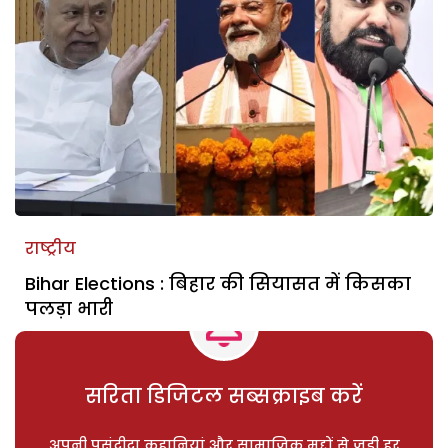
राष्ट्रीय
Bihar Elections : बिहार की सियासत में किसका
पलड़ा भारी
सरिता डिजिटल सब्सक्राइब करें
अपनी पसंदीदा कहानियां और सामाजिक मुद्दों से जुड़ी हर