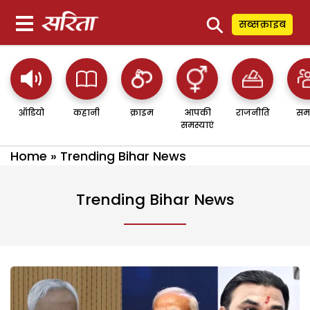
⚲
सब्सक्राइब
ऑडियो
कहानी
क्राइम
आपकी
राजनीति
सम
समस्याएं
Home
»
Trending Bihar News
Trending Bihar News