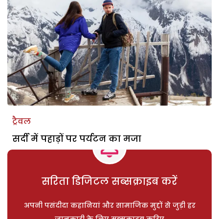
ट्रैवल
सर्दी में पहाड़ों पर पर्यटन का मजा
सरिता डिजिटल सब्सक्राइब करें
अपनी पसंदीदा कहानियां और सामाजिक मुद्दों से जुड़ी हर
जानकारी के लिए सब्सक्राइब करिए