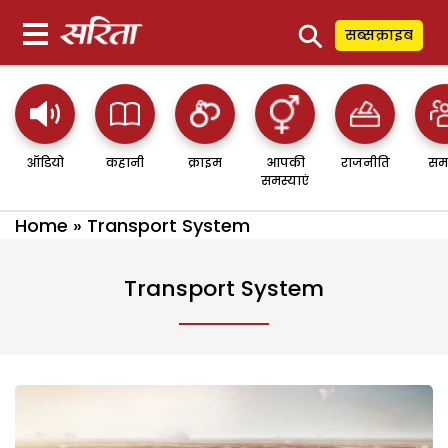
⚲
सब्सक्राइब
ऑडियो
कहानी
क्राइम
आपकी
राजनीति
सम
समस्याएं
Home
»
Transport System
Transport System