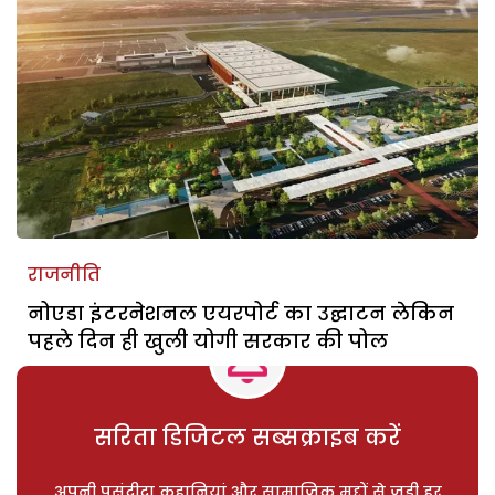
राजनीति
नोएडा इंटरनेशनल एयरपोर्ट का उद्घाटन लेकिन
पहले दिन ही खुली योगी सरकार की पोल
सरिता डिजिटल सब्सक्राइब करें
अपनी पसंदीदा कहानियां और सामाजिक मुद्दों से जुड़ी हर