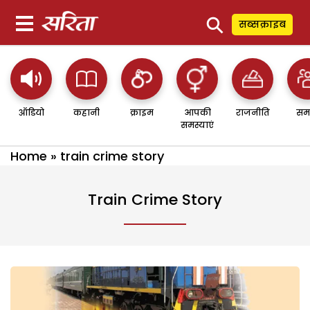
⚲
सब्सक्राइब
ऑडियो
कहानी
क्राइम
आपकी
राजनीति
सम
समस्याएं
Home
»
train crime story
Train Crime Story