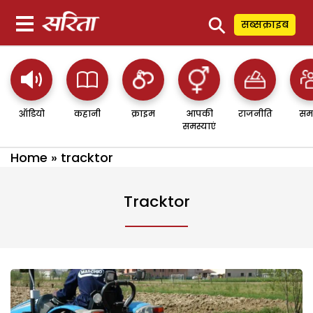
⚲
सब्सक्राइब
ऑडियो
कहानी
क्राइम
आपकी
राजनीति
सम
समस्याएं
Home
»
tracktor
Tracktor