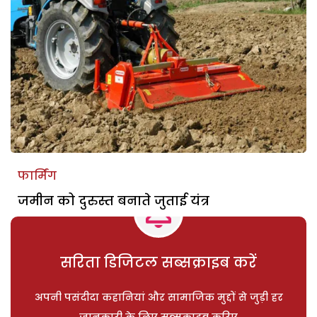
फार्मिंग
जमीन को दुरुस्त बनाते जुताई यंत्र
सरिता डिजिटल सब्सक्राइब करें
अपनी पसंदीदा कहानियां और सामाजिक मुद्दों से जुड़ी हर
जानकारी के लिए सब्सक्राइब करिए