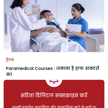
हेल्थ
Paramedical Courses : जमाना है हाफ डाक्टरों
का
सरिता डिजिटल सब्सक्राइब करें
अपनी पसंदीदा कहानियां और सामाजिक मुद्दों से जुड़ी हर