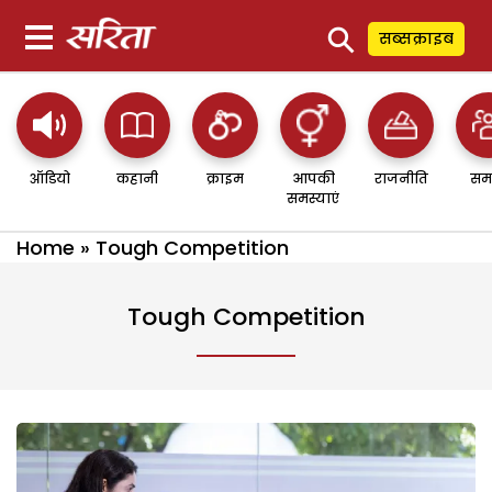
⚲
सब्सक्राइब
ऑडियो
कहानी
क्राइम
आपकी
राजनीति
सम
समस्याएं
Home
»
Tough Competition
Tough Competition