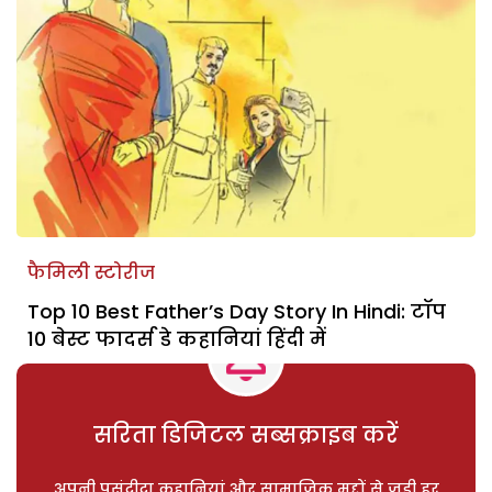
फैमिली स्टोरीज
Top 10 Best Father’s Day Story In Hindi: टॉप
10 बेस्ट फादर्स डे कहानियां हिंदी में
सरिता डिजिटल सब्सक्राइब करें
अपनी पसंदीदा कहानियां और सामाजिक मुद्दों से जुड़ी हर