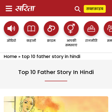
⚲
सब्सक्राइब
ऑडियो
कहानी
क्राइम
आपकी
राजनीति
सम
समस्याएं
Home
»
top 10 father story in hindi
Top 10 Father Story In Hindi