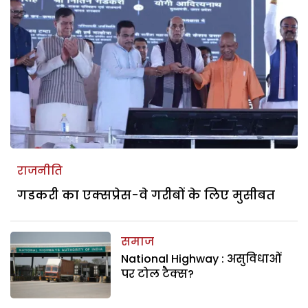
राजनीति
गडकरी का एक्सप्रेस-वे गरीबों के लिए मुसीबत
समाज
National Highway : असुविधाओं
पर टोल टैक्स?