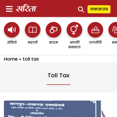
⚲
सब्सक्राइब
ऑडियो
कहानी
क्राइम
आपकी
राजनीति
सम
समस्याएं
Home
»
toll tax
Toll Tax