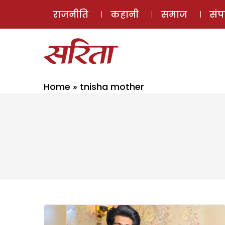
राजनीति
कहानी
समाज
सं
Home
»
tnisha mother