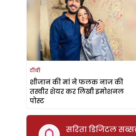
टीवी
शीजान की मां ने फलक नाज की
तस्वीर शेयर कर लिखी इमोशनल
पोस्ट
सरिता डिजिटल सब्सक्