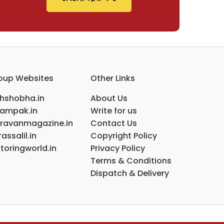
oup Websites
Other Links
ihshobha.in
About Us
ampak.in
Write for us
ravanmagazine.in
Contact Us
assalil.in
Copyright Policy
toringworld.in
Privacy Policy
Terms & Conditions
Dispatch & Delivery