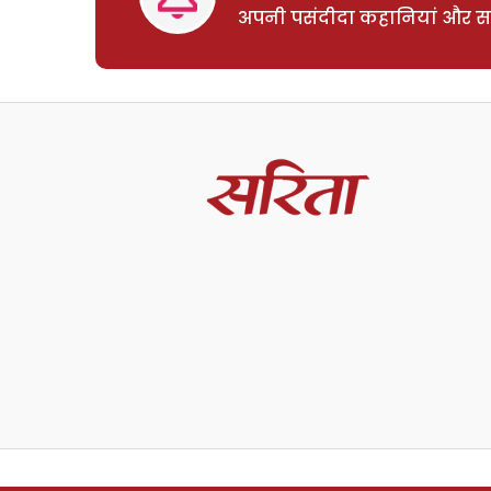
अपनी पसंदीदा कहानियां और साम