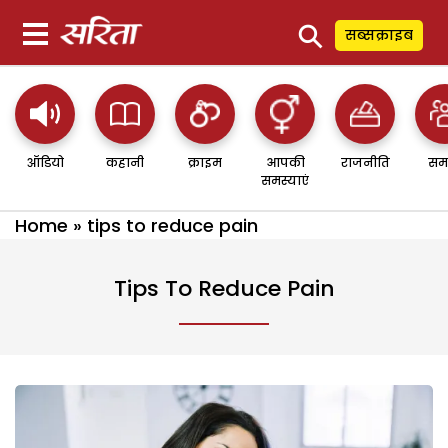
⚲
सब्सक्राइब
ऑडियो
कहानी
क्राइम
आपकी
राजनीति
सम
समस्याएं
Home
»
tips to reduce pain
Tips To Reduce Pain