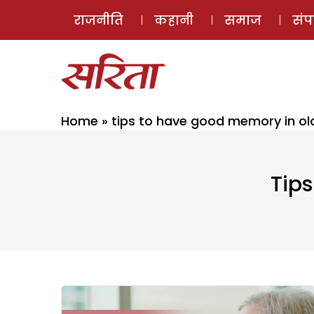
राजनीति
कहानी
समाज
सं
Home
»
tips to have good memory in ol
Tip