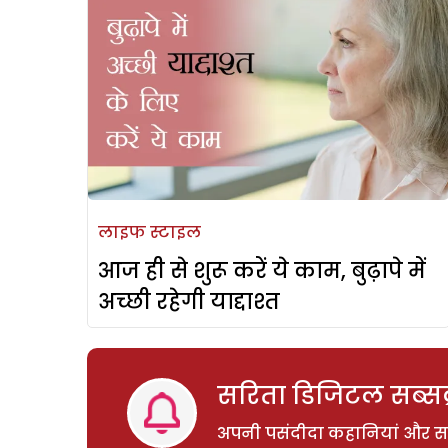
लाइफ स्टाइल
आज ही से शुरू करें ये काम, बुढ़ापे में
अच्छी रहेगी याद्दाश्त
सरिता डिजिटल सब्सक्
अपनी पसंदीदा कहानियां और साम