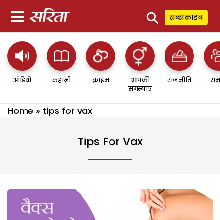
⚲
सब्सक्राइब
ऑडियो
कहानी
क्राइम
आपकी
राजनीति
सम
समस्याएं
Home
»
tips for vax
Tips For Vax