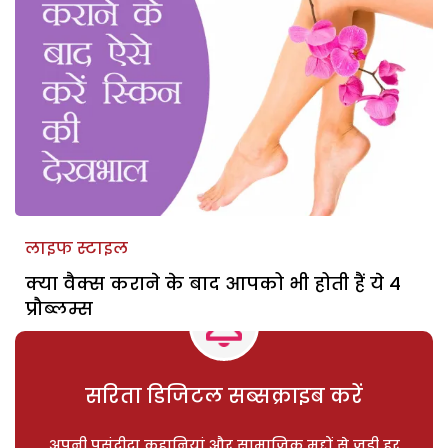
लाइफ स्टाइल
क्या वैक्स कराने के बाद आपको भी होती हैं ये 4
प्रौब्लम्स
सरिता डिजिटल सब्सक्राइब करें
अपनी पसंदीदा कहानियां और सामाजिक मुद्दों से जुड़ी हर