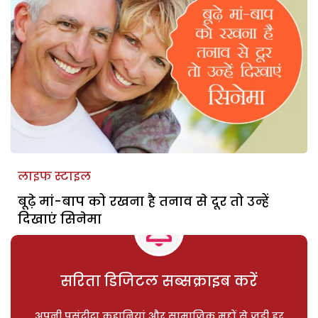
लाइफ स्टाइल
बूढ़े मां-बाप को रखना है तनाव से दूर तो उन्हें
दिखाएं सिनेमा
सरिता डिजिटल सब्सक्राइब करें
अपनी पसंदीदा कहानियां और सामाजिक मुद्दों से जुड़ी हर