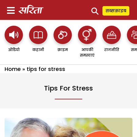
⚲
सब्सक्राइब
ऑडियो
कहानी
क्राइम
आपकी
राजनीति
सम
समस्याएं
Home
»
tips for stress
Tips For Stress