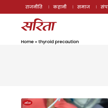
राजनीति
कहानी
समाज
सं
Home
»
thyroid precaution