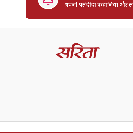
अपनी पसंदीदा कहानियां और साम