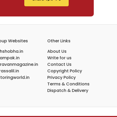
oup Websites
Other Links
ihshobha.in
About Us
ampak.in
Write for us
ravanmagazine.in
Contact Us
assalil.in
Copyright Policy
toringworld.in
Privacy Policy
Terms & Conditions
Dispatch & Delivery