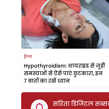
हेल्थ
Hypothyroidism: थायराइड से जुड़ी
समस्याओं से ऐसे पाएं छुटकारा, इन
7 बातों का रखें ध्यान
सरिता डिजिटल सब्सक्