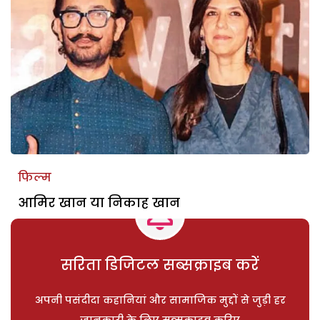
फिल्म
आमिर खान या निकाह खान
सरिता डिजिटल सब्सक्राइब करें
अपनी पसंदीदा कहानियां और सामाजिक मुद्दों से जुड़ी हर
जानकारी के लिए सब्सक्राइब करिए