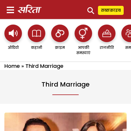
⚲
सब्सक्राइब
ऑडियो
कहानी
क्राइम
आपकी
राजनीति
सम
समस्याएं
Home
»
Third Marriage
Third Marriage