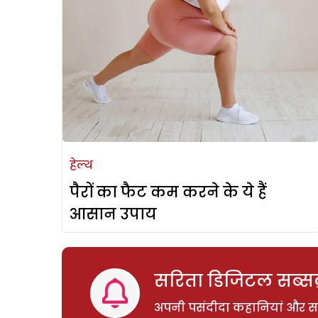
हेल्थ
पैरों का फैट कम करने के ये हैं
आसान उपाय
सरिता डिजिटल सब्सक्
अपनी पसंदीदा कहानियां और साम