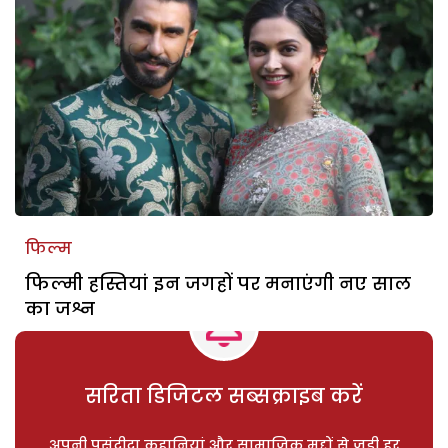
फिल्म
फिल्मी हस्तियां इन जगहों पर मनाएंगी नए साल
का जश्न
सरिता डिजिटल सब्सक्राइब करें
अपनी पसंदीदा कहानियां और सामाजिक मुद्दों से जुड़ी हर