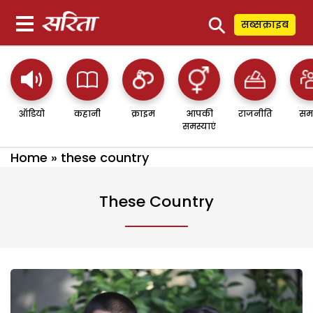
⚲
सब्सक्राइब
ऑडियो
कहानी
क्राइम
आपकी
राजनीति
सम
समस्याएं
Home
»
these country
These Country