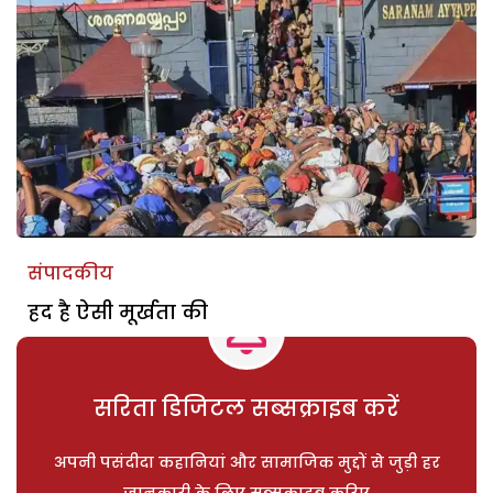
संपादकीय
हद है ऐसी मूर्खता की
सरिता डिजिटल सब्सक्राइब करें
अपनी पसंदीदा कहानियां और सामाजिक मुद्दों से जुड़ी हर
जानकारी के लिए सब्सक्राइब करिए