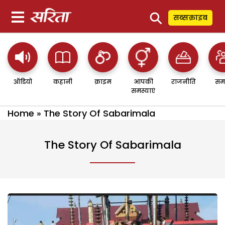
⚲
सब्सक्राइब
ऑडियो
कहानी
क्राइम
आपकी
राजनीति
सम
समस्याएं
Home
»
The Story Of Sabarimala
The Story Of Sabarimala