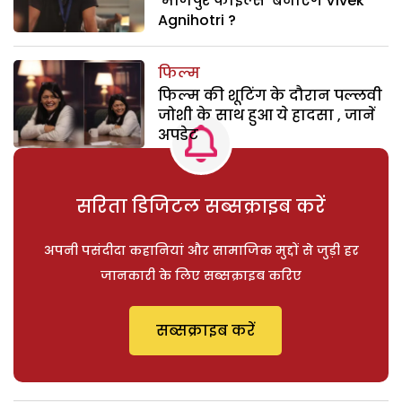
‘मणिपुर फाइल्स’ बनाएंगे Vivek
Agnihotri ?
फिल्म
फिल्म की शूटिंग के दौरान पल्लवी
जोशी के साथ हुआ ये हादसा , जानें
अपडेट
सरिता डिजिटल सब्सक्राइब करें
अपनी पसंदीदा कहानियां और सामाजिक मुद्दों से जुड़ी हर
जानकारी के लिए सब्सक्राइब करिए
सब्सक्राइब करें