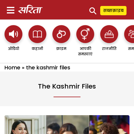
⚲
सब्सक्राइब
ऑडियो
कहानी
क्राइम
आपकी
राजनीति
सम
समस्याएं
Home
»
the kashmir files
The Kashmir Files