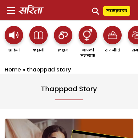
⚲
सब्सक्राइब
ऑडियो
कहानी
क्राइम
आपकी
राजनीति
सम
समस्याएं
Home
»
thapppad story
Thapppad Story