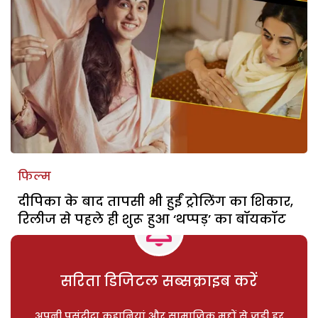
फिल्म
दीपिका के बाद तापसी भी हुईं ट्रोलिंग का शिकार,
रिलीज से पहले ही शुरू हुआ ‘थप्पड़’ का बॉयकॉट
सरिता डिजिटल सब्सक्राइब करें
अपनी पसंदीदा कहानियां और सामाजिक मुद्दों से जुड़ी हर