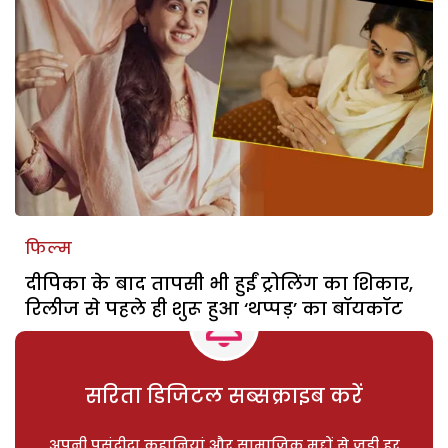
फिल्म
दीपिका के बाद तापसी भी हुईं ट्रोलिंग का शिकार,
रिलीज से पहले ही शुरू हुआ ‘थप्पड़’ का बॉयकॉट
सरिता डिजिटल सब्सक्राइब करें
अपनी पसंदीदा कहानियां और सामाजिक मुद्दों से जुड़ी हर