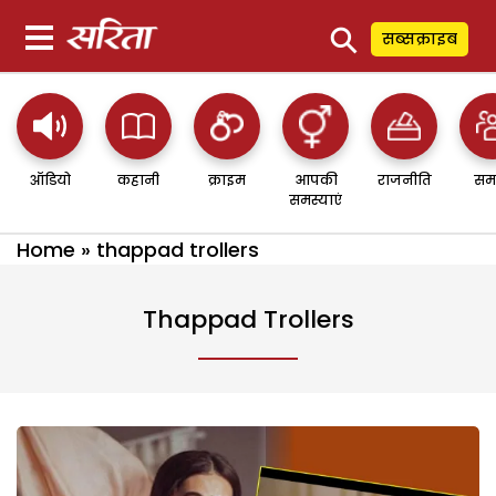
⚲
सब्सक्राइब
ऑडियो
कहानी
क्राइम
आपकी
राजनीति
सम
समस्याएं
Home
»
thappad trollers
Thappad Trollers