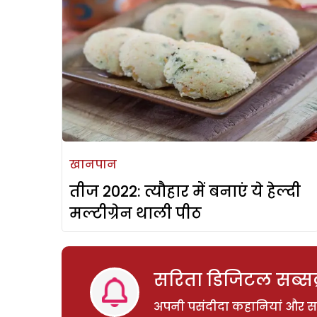
खानपान
तीज 2022: त्यौहार में बनाएं ये हेल्दी
मल्टीग्रेन थाली पीठ
सरिता डिजिटल सब्सक्
अपनी पसंदीदा कहानियां और साम