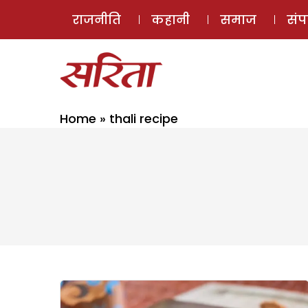
राजनीति
कहानी
समाज
सं
Home
»
thali recipe