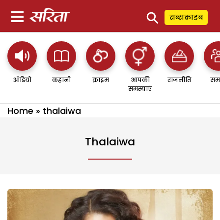
⚲
सब्सक्राइब
ऑडियो
कहानी
क्राइम
आपकी
राजनीति
सम
समस्याएं
Home
»
thalaiwa
Thalaiwa