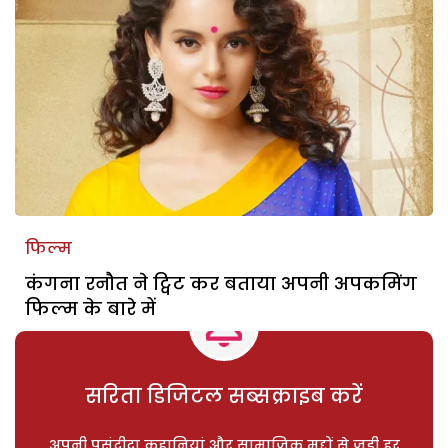
फिल्म
कंगना रनौत ने ट्विट कर बताया अपनी अपकमिंग
फिल्म के बारे में
सरिता डिजिटल सब्सक्राइब करें
अपनी पसंदीदा कहानियां और सामाजिक मुद्दों से जुड़ी हर