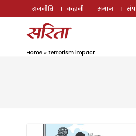
राजनीति
कहानी
समाज
सं
Home
»
terrorism impact