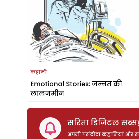
कहानी
Emotional Stories: जन्नत की
लालजमीन
सरिता डिजिटल सब्सक्
अपनी पसंदीदा कहानियां और साम